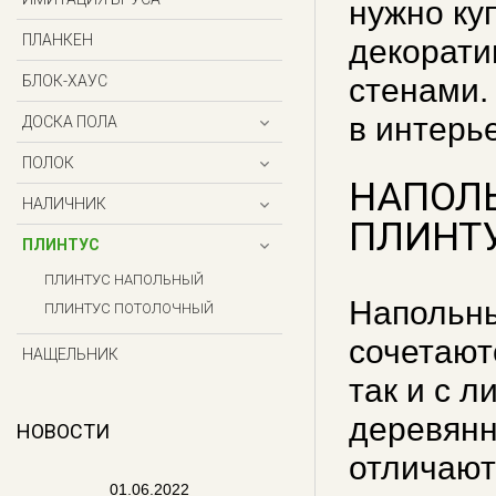
нужно ку
ПЛАНКЕН
декорати
БЛОК-ХАУС
стенами.
в интерь
ДОСКА ПОЛА
ПОЛОК
НАПОЛ
НАЛИЧНИК
ПЛИНТ
ПЛИНТУС
ПЛИНТУС НАПОЛЬНЫЙ
Напольны
ПЛИНТУС ПОТОЛОЧНЫЙ
сочетают
НАЩЕЛЬНИК
так и с 
деревянн
НОВОСТИ
отличают
01.06.2022