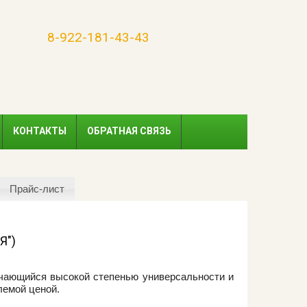
8-922-181-43-43
КОНТАКТЫ
ОБРАТНАЯ СВЯЗЬ
Прайс-лист
Я")
ичающийся высокой степенью универсальности и
лемой ценой.