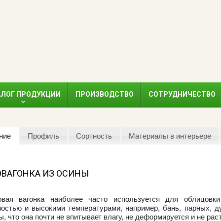
АЛОГ ПРОДУКЦИИ
ПРОИЗВОДСТВО
СОТРУДНИЧЕСТВО
ние
Профиль
Сортность
Материалы в интерьере
ОВАГОНКА ИЗ ОСИНЫ
овая вагонка наиболее часто используется для облицовк
остью и высокими температурами, например, бань, парных, 
ы, что она почти не впитывает влагу, не деформируется и не рас