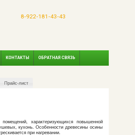
8-922-181-43-43
КОНТАКТЫ
ОБРАТНАЯ СВЯЗЬ
Прайс-лист
и помещений, характеризующихся повышенной
душевых, кухонь. Особенности древесины осины
трескивается при нагревании.