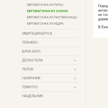
ЕВРОВАГОНКА ИЗ ЛИПЫ
Пове
антис
ЕВРОВАГОНКА ИЗ ОСИНЫ
не то
ЕВРОВАГОНКА ИЗ ЛИСТВЕННИЦЫ
дерев
ЕВРОВАГОНКА ИЗ КЕДРА
В Ека
ИМИТАЦИЯ БРУСА
ПЛАНКЕН
БЛОК-ХАУС
ДОСКА ПОЛА
ПОЛОК
НАЛИЧНИК
ПЛИНТУС
НАЩЕЛЬНИК