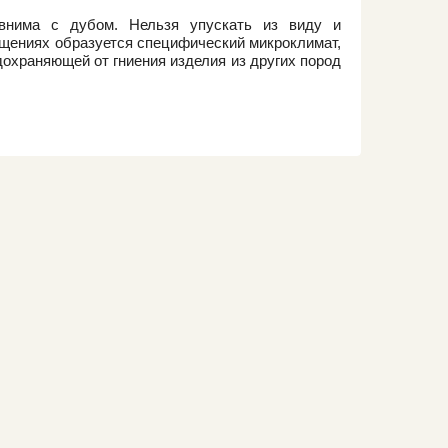
авнима с дубом. Нельзя упускать из виду и
ещениях образуется специфический микроклимат,
дохраняющей от гниения изделия из других пород