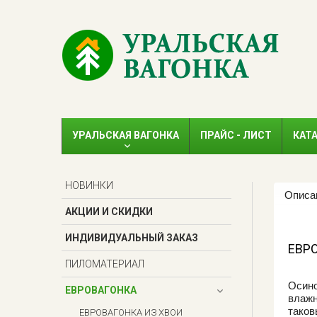
УРАЛЬСКАЯ ВАГОНКА
ПРАЙС - ЛИСТ
КАТ
НОВИНКИ
Описа
АКЦИИ И СКИДКИ
ИНДИВИДУАЛЬНЫЙ ЗАКАЗ
ЕВР
ПИЛОМАТЕРИАЛ
Осин
ЕВРОВАГОНКА
влажн
таков
ЕВРОВАГОНКА ИЗ ХВОИ