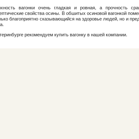
рхность вагонки очень гладкая и ровная, а прочность ср
ептические свойства осины. В обшитых осиновой вагонкой пом
лько благоприятно сказывающийся на здоровье людей, но и пре
а.
теринбурге рекомендуем купить вагонку в нашей компании.